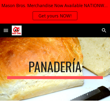
Mason Bros. Merchandise Now Available NATIONWIDE
Skip to main content
Skip to navigation
Get yours NOW!
PANADERÍA