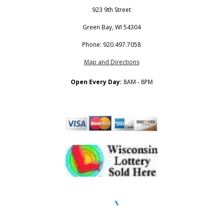
923 9th Street
Green Bay, WI 54304
Phone: 920.497.7058
Map and Directions
Open Every Day:
8AM - 8PM