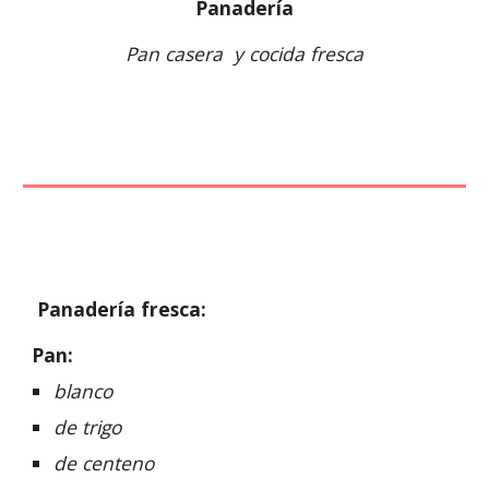
Panadería
Pan casera  y cocida fresca
 Panadería fresca:
Pan:
blanco
de trigo
de centeno 